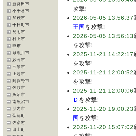
新発田市
攻撃!
小千谷市
2026-05-05 13:56:37
加茂市
十日町市
王国
を攻撃!
見附市
2026-05-05 13:56:13
村上市
を攻撃!
燕市
糸魚川市
2025-11-21 14:22:17
妙高市
を攻撃!
五泉市
2025-11-21 12:00:52
上越市
阿賀野市
を攻撃!
佐渡市
2025-11-21 12:00:06
魚沼市
Ｄ
を攻撃!
南魚沼市
2025-11-20 19:00:23
胎内市
聖籠町
国
を攻撃!
弥彦村
2025-11-20 15:07:02
田上町