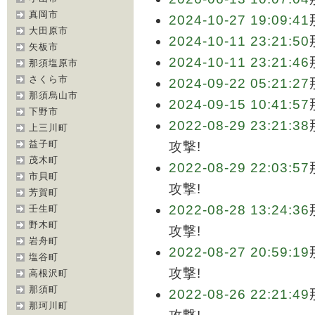
真岡市
2024-10-27 19:09:41
大田原市
2024-10-11 23:21:50
矢板市
2024-10-11 23:21:46
那須塩原市
さくら市
2024-09-22 05:21:27
那須烏山市
2024-09-15 10:41:57
下野市
2022-08-29 23:21:38
上三川町
益子町
攻撃!
茂木町
2022-08-29 22:03:57
市貝町
攻撃!
芳賀町
2022-08-28 13:24:36
壬生町
野木町
攻撃!
岩舟町
2022-08-27 20:59:19
塩谷町
攻撃!
高根沢町
那須町
2022-08-26 22:21:49
那珂川町