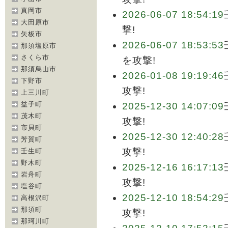
真岡市
2026-06-07 18:54:19
大田原市
撃!
矢板市
2026-06-07 18:53:53
那須塩原市
さくら市
を攻撃!
那須烏山市
2026-01-08 19:19:46
下野市
攻撃!
上三川町
益子町
2025-12-30 14:07:09
茂木町
攻撃!
市貝町
2025-12-30 12:40:28
芳賀町
攻撃!
壬生町
野木町
2025-12-16 16:17:13
岩舟町
攻撃!
塩谷町
2025-12-10 18:54:29
高根沢町
那須町
攻撃!
那珂川町