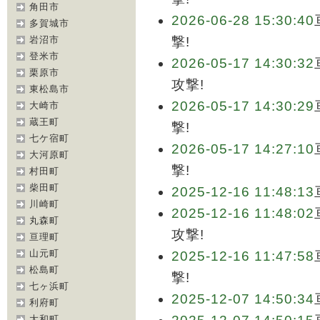
角田市
2026-06-28 15:30:40
多賀城市
岩沼市
撃!
登米市
2026-05-17 14:30:32
栗原市
攻撃!
東松島市
2026-05-17 14:30:29
大崎市
蔵王町
撃!
七ケ宿町
2026-05-17 14:27:10
大河原町
撃!
村田町
柴田町
2025-12-16 11:48:13
川崎町
2025-12-16 11:48:02
丸森町
攻撃!
亘理町
山元町
2025-12-16 11:47:58
松島町
撃!
七ヶ浜町
2025-12-07 14:50:34
利府町
大和町