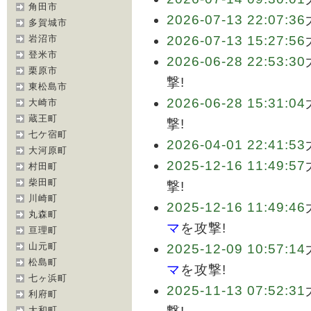
角田市
2026-07-13 22:07:36
多賀城市
岩沼市
2026-07-13 15:27:56
登米市
2026-06-28 22:53:30
栗原市
撃!
東松島市
2026-06-28 15:31:04
大崎市
蔵王町
撃!
七ケ宿町
2026-04-01 22:41:53
大河原町
2025-12-16 11:49:57
村田町
柴田町
撃!
川崎町
2025-12-16 11:49:46
丸森町
マ
を攻撃!
亘理町
山元町
2025-12-09 10:57:14
松島町
マ
を攻撃!
七ヶ浜町
2025-11-13 07:52:31
利府町
大和町