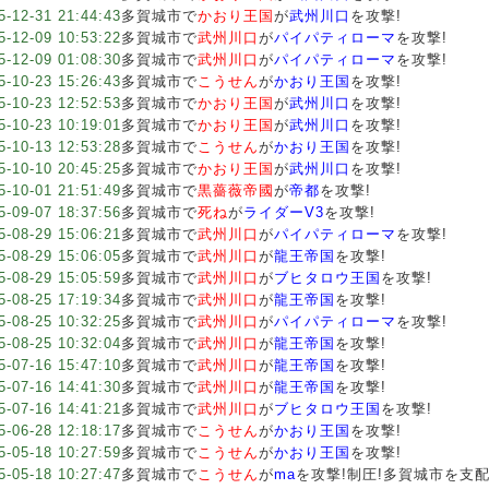
5-12-31 21:44:43
多賀城市で
かおり王国
が
武州川口
を攻撃!
5-12-09 10:53:22
多賀城市で
武州川口
が
パイパティローマ
を攻撃!
5-12-09 01:08:30
多賀城市で
武州川口
が
パイパティローマ
を攻撃!
5-10-23 15:26:43
多賀城市で
こうせん
が
かおり王国
を攻撃!
5-10-23 12:52:53
多賀城市で
かおり王国
が
武州川口
を攻撃!
5-10-23 10:19:01
多賀城市で
かおり王国
が
武州川口
を攻撃!
5-10-13 12:53:28
多賀城市で
こうせん
が
かおり王国
を攻撃!
5-10-10 20:45:25
多賀城市で
かおり王国
が
武州川口
を攻撃!
5-10-01 21:51:49
多賀城市で
黒薔薇帝國
が
帝都
を攻撃!
5-09-07 18:37:56
多賀城市で
死ね
が
ライダーV3
を攻撃!
5-08-29 15:06:21
多賀城市で
武州川口
が
パイパティローマ
を攻撃!
5-08-29 15:06:05
多賀城市で
武州川口
が
龍王帝国
を攻撃!
5-08-29 15:05:59
多賀城市で
武州川口
が
ブヒタロウ王国
を攻撃!
5-08-25 17:19:34
多賀城市で
武州川口
が
龍王帝国
を攻撃!
5-08-25 10:32:25
多賀城市で
武州川口
が
パイパティローマ
を攻撃!
5-08-25 10:32:04
多賀城市で
武州川口
が
龍王帝国
を攻撃!
5-07-16 15:47:10
多賀城市で
武州川口
が
龍王帝国
を攻撃!
5-07-16 14:41:30
多賀城市で
武州川口
が
龍王帝国
を攻撃!
5-07-16 14:41:21
多賀城市で
武州川口
が
ブヒタロウ王国
を攻撃!
5-06-28 12:18:17
多賀城市で
こうせん
が
かおり王国
を攻撃!
5-05-18 10:27:59
多賀城市で
こうせん
が
かおり王国
を攻撃!
5-05-18 10:27:47
多賀城市で
こうせん
が
ma
を攻撃!制圧!多賀城市を支配