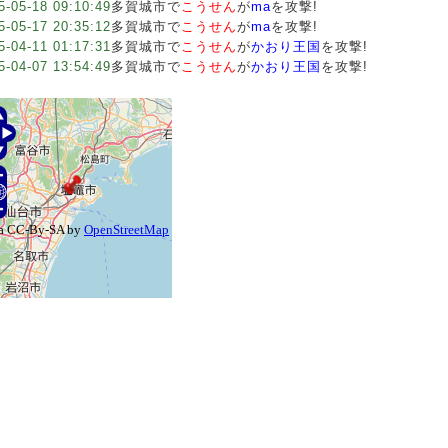
5-05-18 09:10:49
多賀城市で
こうせん
が
ma
を攻撃!
5-05-17 20:35:12
多賀城市で
こうせん
が
ma
を攻撃!
5-04-11 01:17:31
多賀城市で
こうせん
が
かおり王国
を攻撃!
5-04-07 13:54:49
多賀城市で
こうせん
が
かおり王国
を攻撃!