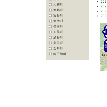
202
大和町
202
大郷町
202
富谷町
202
大衡村
色麻町
加美町
涌谷町
美里町
女川町
南三陸町