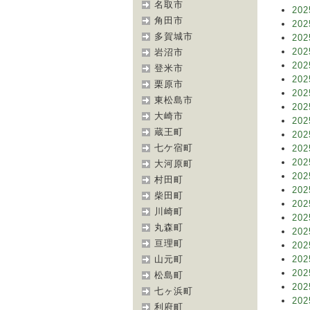
名取市
202
角田市
202
多賀城市
202
202
岩沼市
202
登米市
202
栗原市
202
東松島市
202
大崎市
202
蔵王町
202
七ケ宿町
202
202
大河原町
202
村田町
202
柴田町
202
川崎町
202
丸森町
202
亘理町
202
山元町
202
202
松島町
202
七ヶ浜町
202
利府町