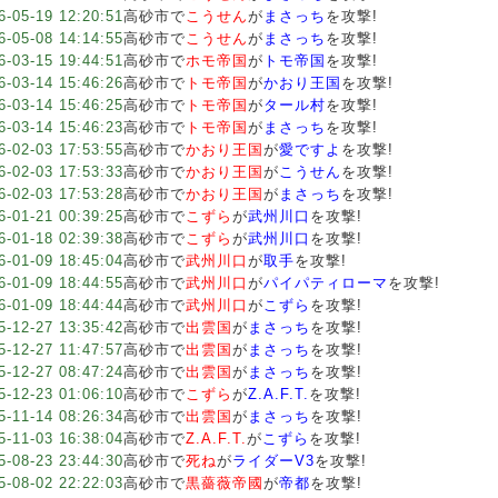
6-05-19 12:20:51
高砂市で
こうせん
が
まさっち
を攻撃!
6-05-08 14:14:55
高砂市で
こうせん
が
まさっち
を攻撃!
6-03-15 19:44:51
高砂市で
ホモ帝国
が
トモ帝国
を攻撃!
6-03-14 15:46:26
高砂市で
トモ帝国
が
かおり王国
を攻撃!
6-03-14 15:46:25
高砂市で
トモ帝国
が
タール村
を攻撃!
6-03-14 15:46:23
高砂市で
トモ帝国
が
まさっち
を攻撃!
6-02-03 17:53:55
高砂市で
かおり王国
が
愛ですよ
を攻撃!
6-02-03 17:53:33
高砂市で
かおり王国
が
こうせん
を攻撃!
6-02-03 17:53:28
高砂市で
かおり王国
が
まさっち
を攻撃!
6-01-21 00:39:25
高砂市で
こずら
が
武州川口
を攻撃!
6-01-18 02:39:38
高砂市で
こずら
が
武州川口
を攻撃!
6-01-09 18:45:04
高砂市で
武州川口
が
取手
を攻撃!
6-01-09 18:44:55
高砂市で
武州川口
が
パイパティローマ
を攻撃!
6-01-09 18:44:44
高砂市で
武州川口
が
こずら
を攻撃!
5-12-27 13:35:42
高砂市で
出雲国
が
まさっち
を攻撃!
5-12-27 11:47:57
高砂市で
出雲国
が
まさっち
を攻撃!
5-12-27 08:47:24
高砂市で
出雲国
が
まさっち
を攻撃!
5-12-23 01:06:10
高砂市で
こずら
が
Z.A.F.T.
を攻撃!
5-11-14 08:26:34
高砂市で
出雲国
が
まさっち
を攻撃!
5-11-03 16:38:04
高砂市で
Z.A.F.T.
が
こずら
を攻撃!
5-08-23 23:44:30
高砂市で
死ね
が
ライダーV3
を攻撃!
5-08-02 22:22:03
高砂市で
黒薔薇帝國
が
帝都
を攻撃!