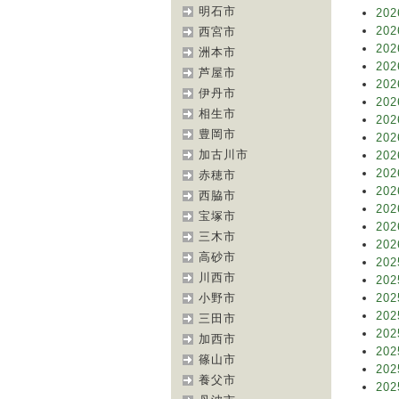
明石市
202
202
西宮市
202
洲本市
202
芦屋市
202
伊丹市
202
相生市
202
豊岡市
202
加古川市
202
202
赤穂市
202
西脇市
202
宝塚市
202
三木市
202
高砂市
202
川西市
202
小野市
202
202
三田市
202
加西市
202
篠山市
202
養父市
202