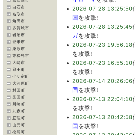
気仙沼市
白石市
2026-07-28 13:25:50
名取市
国
を攻撃!
角田市
2026-07-28 13:25:45
多賀城市
岩沼市
ガ
を攻撃!
登米市
2026-07-23 19:56:18
栗原市
を攻撃!
東松島市
2026-07-23 16:55:10
大崎市
蔵王町
を攻撃!
七ケ宿町
2026-07-14 20:26:06
大河原町
国
を攻撃!
村田町
柴田町
2026-07-13 22:04:10
川崎町
を攻撃!
丸森町
2026-07-13 20:42:58
亘理町
山元町
国
を攻撃!
松島町