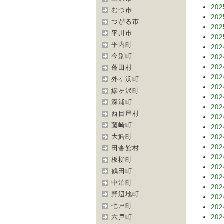
202
むつ市
202
つがる市
202
平川市
202
平内町
202
今別町
202
202
蓬田村
202
外ヶ浜町
202
鰺ヶ沢町
202
深浦町
202
西目屋村
202
藤崎町
202
大鰐町
202
202
田舎館村
202
板柳町
202
鶴田町
202
中泊町
202
野辺地町
202
七戸町
202
六戸町
202