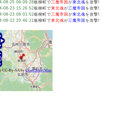
4-08-25 09:09:28
板柳町で
三魔帝国
が
東北魂
を攻撃!
4-08-23 15:26:52
板柳町で
東北魂
が
三魔帝国
を攻撃!
4-08-23 08:01:52
板柳町で
三魔帝国
が
東北魂
を攻撃!
4-08-22 20:46:21
板柳町で
東北魂
が
三魔帝国
を攻撃!