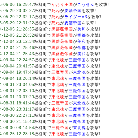
5-06-06 16:29:47
板柳町で
かおり王国
が
こうせん
を攻撃!
5-05-29 23:32:27
板柳町で
死ね
が
麦酒帝国
を攻撃!
5-05-29 22:32:17
板柳町で
死ね
が
ライダーV3
を攻撃!
5-05-29 22:31:22
板柳町で
死ね
が
麦酒帝国
を攻撃!
4-12-05 21:28:35
板柳町で
黒薔薇帝國
が
美和
を攻撃!
4-12-05 21:28:32
板柳町で
黒薔薇帝國
が
帝都
を攻撃!
4-12-04 23:12:34
板柳町で
黒薔薇帝國
が
美和
を攻撃!
4-12-04 21:25:46
板柳町で
黒薔薇帝國
が
帝都
を攻撃!
4-12-04 21:25:43
板柳町で
黒薔薇帝國
が
美和
を攻撃!
4-09-04 22:24:57
板柳町で
東北魂
が
三魔帝国
を攻撃!
4-09-04 20:41:57
板柳町で
東北魂
が
三魔帝国
を攻撃!
4-09-04 19:47:40
板柳町で
三魔帝国
が
東北魂
を攻撃!
4-09-04 18:26:14
板柳町で
東北魂
が
三魔帝国
を攻撃!
4-08-31 23:04:05
板柳町で
東北魂
が
三魔帝国
を攻撃!
4-08-31 22:03:10
板柳町で
東北魂
が
三魔帝国
を攻撃!
4-08-31 20:07:29
板柳町で
東北魂
が
三魔帝国
を攻撃!
4-08-31 18:41:44
板柳町で
三魔帝国
が
東北魂
を攻撃!
4-08-30 23:31:17
板柳町で
東北魂
が
三魔帝国
を攻撃!
4-08-30 22:27:11
板柳町で
東北魂
が
三魔帝国
を攻撃!
4-08-30 21:15:40
板柳町で
東北魂
が
三魔帝国
を攻撃!
4-08-30 08:14:54
板柳町で
三魔帝国
が
東北魂
を攻撃!
4-08-25 12:28:18
板柳町で
東北魂
が
三魔帝国
を攻撃!