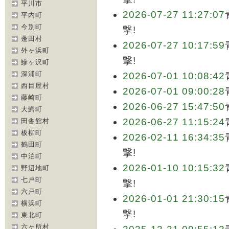
平川市
2026-07-27 11:27:07
平内町
今別町
撃!
蓬田村
2026-07-27 10:17:59
外ヶ浜町
撃!
鰺ヶ沢町
深浦町
2026-07-01 10:08:42
西目屋村
2026-07-01 09:00:28
藤崎町
2026-06-27 15:47:50
大鰐町
2026-06-27 11:15:24
田舎館村
板柳町
2026-02-11 16:34:35
鶴田町
撃!
中泊町
2026-01-10 10:15:32
野辺地町
七戸町
撃!
六戸町
2026-01-01 21:30:15
横浜町
撃!
東北町
六ヶ所村