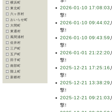
撃!
横浜町
2026-01-10 17:08:03
東北町
六ヶ所村
撃!
おいらせ町
2026-01-10 09:44:02
大間町
撃!
東通村
風間浦村
2026-01-10 09:43:59
佐井村
撃!
三戸町
2026-01-01 21:22:20
五戸町
撃!
田子町
南部町
2025-12-21 17:25:16
階上町
撃!
新郷村
2025-12-21 13:38:29
撃!
2025-12-21 09:21:03
撃!