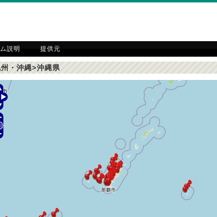
ム説明
提供元
九州・沖縄>沖縄県