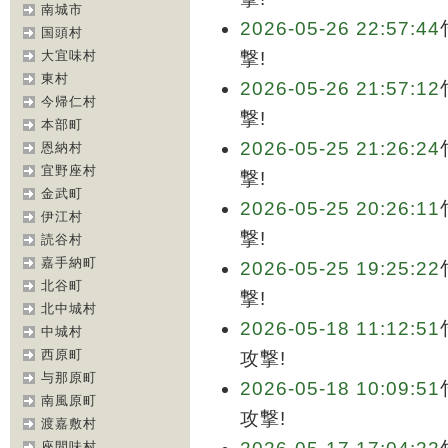
南城市
2026-05-26 22:57:44
国頭村
大宜味村
撃!
東村
2026-05-26 21:57:12
今帰仁村
撃!
本部町
2026-05-25 21:26:24
恩納村
宜野座村
撃!
金武町
2026-05-25 20:26:11
伊江村
撃!
読谷村
嘉手納町
2026-05-25 19:25:22
北谷町
撃!
北中城村
2026-05-18 11:12:51
中城村
西原町
攻撃!
与那原町
2026-05-18 10:09:51
南風原町
攻撃!
渡嘉敷村
座間味村