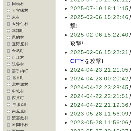
国頭村
2025-07-19 18:11:15
大宜味村
2025-02-06 15:22:46
東村
今帰仁村
撃!
本部町
2025-02-06 15:22:40
恩納村
攻撃!
宜野座村
金武町
2025-02-06 15:22:31
伊江村
CITY
を攻撃!
読谷村
2024-04-23 21:21:05
嘉手納町
北谷町
2024-04-23 00:20:42
北中城村
2024-04-22 23:28:45
中城村
2024-04-22 22:21:51
西原町
2024-04-22 21:19:36
与那原町
南風原町
2023-05-28 11:56:09
渡嘉敷村
2023-05-28 11:56:06
座間味村