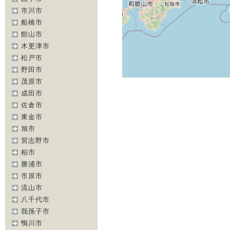
市川市
船橋市
館山市
木更津市
松戸市
野田市
茂原市
成田市
佐倉市
東金市
旭市
習志野市
柏市
勝浦市
市原市
流山市
八千代市
我孫子市
鴨川市