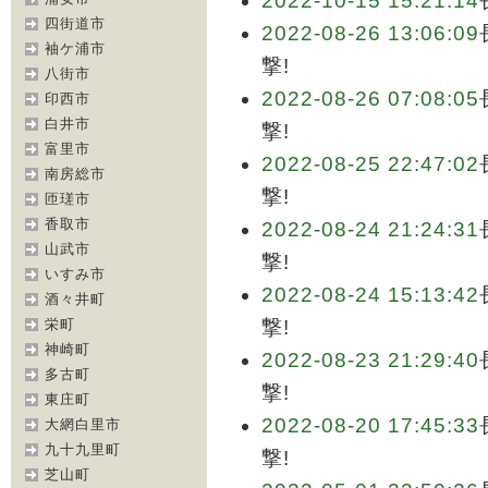
2022-10-15 15:21:14
四街道市
2022-08-26 13:06:09
袖ケ浦市
撃!
八街市
2022-08-26 07:08:05
印西市
白井市
撃!
富里市
2022-08-25 22:47:02
南房総市
撃!
匝瑳市
香取市
2022-08-24 21:24:31
山武市
撃!
いすみ市
2022-08-24 15:13:42
酒々井町
栄町
撃!
神崎町
2022-08-23 21:29:40
多古町
撃!
東庄町
2022-08-20 17:45:33
大網白里市
九十九里町
撃!
芝山町