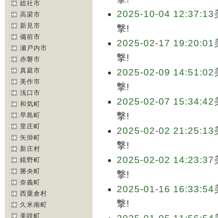
総社市
2025-10-04 12:37:13
高梁市
新見市
撃!
備前市
2025-02-17 19:20:01
瀬戸内市
撃!
赤磐市
真庭市
2025-02-09 14:51:02
美作市
撃!
浅口市
2025-02-07 15:34:42
和気町
撃!
早島町
里庄町
2025-02-02 21:25:13
矢掛町
撃!
新庄村
2025-02-02 14:23:37
鏡野町
勝央町
撃!
奈義町
2025-01-16 16:33:54
西粟倉村
撃!
久米南町
美咲町