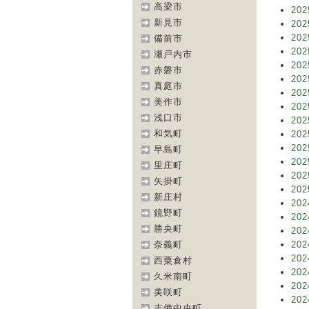
高梁市
202
新見市
202
202
備前市
202
瀬戸内市
202
赤磐市
202
真庭市
202
美作市
202
浅口市
202
和気町
202
202
早島町
202
里庄町
202
矢掛町
202
新庄村
202
鏡野町
202
勝央町
202
奈義町
202
202
西粟倉村
202
久米南町
202
美咲町
202
吉備中央町