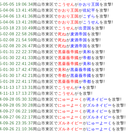
5-05-05 19:06:34
岡山市東区で
こうせん
が
かおり王国
を攻撃!
5-04-06 13:41:45
岡山市東区で
かおり王国
が
佐紀平
を攻撃!
5-04-06 13:41:36
岡山市東区で
かおり王国
が
こずら
を攻撃!
5-04-06 13:41:28
岡山市東区で
かおり王国
が
こうせん
を攻撃!
5-03-18 23:10:49
岡山市東区で
こうせん
が
出雲国
を攻撃!
5-02-08 22:58:26
岡山市東区で
死ね
が
麦酒帝国
を攻撃!
5-02-08 21:54:59
岡山市東区で
死ね
が
麦酒帝国
を攻撃!
5-02-08 20:26:47
岡山市東区で
死ね
が
麦酒帝国
を攻撃!
5-01-31 22:22:37
岡山市東区で
黒薔薇帝國
が
美和
を攻撃!
5-01-30 22:41:33
岡山市東区で
黒薔薇帝國
が
帝都
を攻撃!
5-01-30 22:41:24
岡山市東区で
黒薔薇帝國
が
美和
を攻撃!
5-01-30 17:42:47
岡山市東区で
美和
が
黒薔薇帝國
を攻撃!
5-01-30 17:42:21
岡山市東区で
帝都
が
黒薔薇帝國
を攻撃!
5-01-28 22:41:17
岡山市東区で
黒薔薇帝國
が
帝都
を攻撃!
4-11-13 17:13:31
岡山市東区で
こうせん
が
✈︎
を攻撃!
4-11-13 17:13:27
岡山市東区で
こうせん
が
を攻撃!
4-09-28 05:30:32
岡山市東区で
にゅーよーく
が
死ネイビー
を攻撃!
4-09-28 05:30:28
岡山市東区で
にゅーよーく
が
ズルネイビー
を攻撃!
4-09-27 06:22:19
岡山市東区で
にゅーよーく
が
死ネイビー
を攻撃!
4-09-27 06:22:17
岡山市東区で
にゅーよーく
が
ズルネイビー
を攻撃!
4-09-26 23:35:37
岡山市東区で
ズルネイビー
が
にゅーよーく
を攻撃!
4-09-26 21:10:36
岡山市東区で
ズルネイビー
が
にゅーよーく
を攻撃!