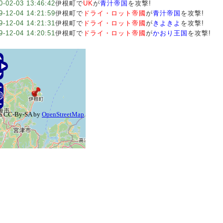
0-02-03 13:46:42
伊根町で
UK
が
青汁帝国
を攻撃!
9-12-04 14:21:59
伊根町で
ドライ・ロット帝國
が
青汁帝国
を攻撃!
9-12-04 14:21:31
伊根町で
ドライ・ロット帝國
が
きよきよ
を攻撃!
9-12-04 14:20:51
伊根町で
ドライ・ロット帝國
が
かおり王国
を攻撃!