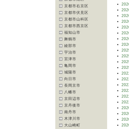
202
京都市右京区
202
京都市伏見区
202
京都市山科区
202
京都市西京区
202
福知山市
202
202
舞鶴市
202
綾部市
202
宇治市
202
宮津市
202
亀岡市
202
城陽市
202
向日市
202
202
長岡京市
202
八幡市
202
京田辺市
202
京丹後市
202
南丹市
202
木津川市
202
大山崎町
202