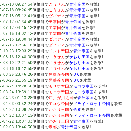
6-07-18 09:27:54
伊根町で
こうせん
が
青汁帝国
を攻撃!
6-07-18 08:26:45
伊根町で
こうせん
が
青汁帝国
を攻撃!
6-07-18 05:12:41
伊根町で
ダバディ
が
青汁帝国
を攻撃!
6-07-17 07:34:49
伊根町で
出雲国
が
青汁帝国
を攻撃!
6-07-17 04:15:12
伊根町で
出雲国
が
青汁帝国
を攻撃!
6-07-16 19:02:12
伊根町で
出雲国
が
青汁帝国
を攻撃!
6-07-16 19:00:44
伊根町で
ダバディ
が
青汁帝国
を攻撃!
6-07-16 17:56:18
伊根町で
ダバディ
が
青汁帝国
を攻撃!
5-10-23 15:03:29
伊根町で
インド帝国
が
青汁帝国
を攻撃!
5-08-16 12:48:00
伊根町で
こうせん
が
かおり王国
を攻撃!
5-06-19 22:21:59
伊根町で
こうせん
が
かおり王国
を攻撃!
5-03-16 16:12:55
伊根町で
こうせん
が
かおり王国
を攻撃!
2-08-25 23:46:26
伊根町で
黒薔薇帝國
が
UK
を攻撃!
2-08-25 21:55:19
伊根町で
黒薔薇帝國
が
UK
を攻撃!
2-08-24 14:28:56
伊根町で
モユウ帝国
が
モコウ帝国
を攻撃!
2-08-24 13:59:11
伊根町で
モコウ帝国
が
モユウ帝国
を攻撃!
2-04-23 01:13:28
伊根町で
江戸深川之国
が
青汁帝国
を攻撃!
2-04-03 09:52:24
伊根町で
モユウ帝国
が
ドライ・ロット帝國
を攻撃!
0-04-22 10:08:24
伊根町で
かおり王国
が
帝都
を攻撃!
0-04-22 10:07:13
伊根町で
かおり王国
が
ドライ・ロット帝國
を攻撃!
0-04-22 10:07:03
伊根町で
かおり王国
が
青汁帝国
を攻撃!
0-02-03 13:46:56
伊根町で
帝都
が
青汁帝国
を攻撃!