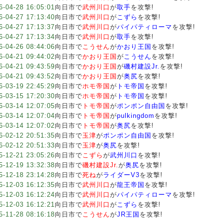
6-04-28 16:05:01
向日市で
武州川口
が
取手
を攻撃!
6-04-27 17:13:40
向日市で
武州川口
が
こずら
を攻撃!
6-04-27 17:13:37
向日市で
武州川口
が
パイパティローマ
を攻撃!
6-04-27 17:13:34
向日市で
武州川口
が
取手
を攻撃!
6-04-26 08:44:06
向日市で
こうせん
が
かおり王国
を攻撃!
6-04-21 09:44:02
向日市で
かおり王国
が
こうせん
を攻撃!
6-04-21 09:43:59
向日市で
かおり王国
が
磯村建設Jr.
を攻撃!
6-04-21 09:43:52
向日市で
かおり王国
が
奥尻
を攻撃!
6-03-19 22:45:29
向日市で
ホモ帝国
が
トモ帝国
を攻撃!
6-03-15 17:20:30
向日市で
ホモ帝国
が
トモ帝国
を攻撃!
6-03-14 12:07:05
向日市で
トモ帝国
が
ポンポン自由国
を攻撃!
6-03-14 12:07:04
向日市で
トモ帝国
が
pulkingdom
を攻撃!
6-03-14 12:07:02
向日市で
トモ帝国
が
奥尻
を攻撃!
6-02-12 20:51:35
向日市で
玉津
が
ポンポン自由国
を攻撃!
6-02-12 20:51:33
向日市で
玉津
が
奥尻
を攻撃!
5-12-21 23:05:26
向日市で
こずら
が
武州川口
を攻撃!
5-12-19 13:32:38
向日市で
磯村建設Jr.
が
奥尻
を攻撃!
5-12-18 23:14:28
向日市で
死ね
が
ライダーV3
を攻撃!
5-12-03 16:12:35
向日市で
武州川口
が
龍王帝国
を攻撃!
5-12-03 16:12:24
向日市で
武州川口
が
パイパティローマ
を攻撃!
5-12-03 16:12:21
向日市で
武州川口
が
こずら
を攻撃!
5-11-28 08:16:18
向日市で
こうせん
が
JR王国
を攻撃!