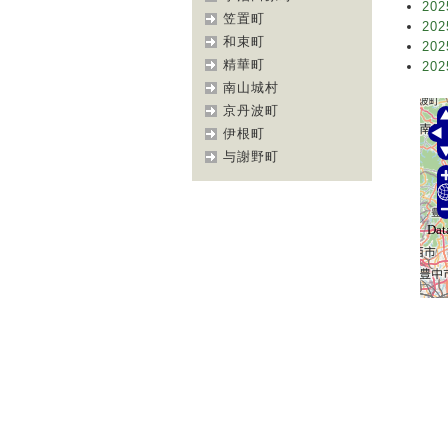
202
笠置町
202
和束町
202
精華町
202
南山城村
京丹波町
伊根町
与謝野町