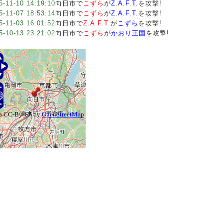
5-11-10 14:19:10
向日市で
こずら
が
Z.A.F.T.
を攻撃!
5-11-07 18:53:14
向日市で
こずら
が
Z.A.F.T.
を攻撃!
5-11-03 16:01:52
向日市で
Z.A.F.T.
が
こずら
を攻撃!
5-10-13 23:21:02
向日市で
こずら
が
かおり王国
を攻撃!