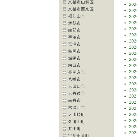
京都市山科区
202
京都市西京区
202
福知山市
202
202
舞鶴市
202
綾部市
202
宇治市
202
宮津市
202
亀岡市
202
城陽市
202
向日市
202
202
長岡京市
202
八幡市
202
京田辺市
202
京丹後市
202
南丹市
202
木津川市
202
大山崎町
202
202
久御山町
202
井手町
202
宇治田原町