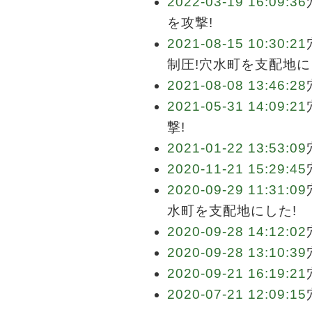
2022-03-19 16:09:36
を攻撃!
2021-08-15 10:30:21
制圧!穴水町を支配地に
2021-08-08 13:46:28
2021-05-31 14:09:21
撃!
2021-01-22 13:53:09
2020-11-21 15:29:45
2020-09-29 11:31:09
水町を支配地にした!
2020-09-28 14:12:02
2020-09-28 13:10:39
2020-09-21 16:19:21
2020-07-21 12:09:15