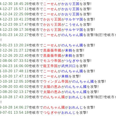
4-12-30 18:45:26
壱岐市で
こーせん
が
かおり王国
を攻撃!
4-12-27 15:57:11
壱岐市で
こーせん
が
かおり王国
を攻撃!
4-12-24 22:25:09
壱岐市で
こーせん
が
かおり王国
を攻撃!
4-12-23 10:41:23
壱岐市で
かおり王国
が
サルヤマ国
を攻撃!
4-12-23 09:17:47
壱岐市で
かおり王国
が
こうせん
を攻撃!
4-12-23 09:17:36
壱岐市で
かおり王国
が
サルヤマ国
を攻撃!
3-01-23 14:22:27
壱岐市で
こーせん
が
のんちゃん國
を攻撃!制圧!壱岐
!
3-01-23 13:20:24
壱岐市で
こーせん
が
のんちゃん國
を攻撃!
2-12-26 21:27:12
壱岐市で
黒薔薇帝國
が
来鶴
を攻撃!
2-12-26 20:22:40
壱岐市で
黒薔薇帝國
が
来鶴
を攻撃!
2-08-06 07:33:51
壱岐市で
モユウ帝国
が
つなぎや
を攻撃!
2-04-23 16:06:00
壱岐市で
龍王帝国
が
武州川口
を攻撃!
1-10-20 17:48:11
壱岐市で
こーせん
が
のんちゃん國
を攻撃!
1-10-20 17:47:11
壱岐市で
こーせん
が
来鶴
を攻撃!
0-10-18 12:05:10
壱岐市で
ウィンダム帝国
が
のんちゃん國
を攻撃!
0-08-20 03:40:02
壱岐市で
太陽の恵み
が
のんちゃん國
を攻撃!
0-08-20 02:13:17
壱岐市で
太陽の恵み
が
のんちゃん國
を攻撃!
9-10-28 17:43:20
壱岐市で
のんちゃん國
が
おれんじ
を攻撃!制圧!壱岐
!
9-10-28 14:06:27
壱岐市で
のんちゃん國
が
おれんじ
を攻撃!
9-07-01 13:54:18
壱岐市で
つなぎや
が
おれんじ
を攻撃!