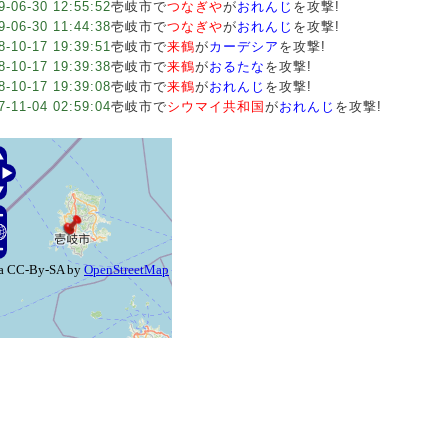
9-06-30 12:55:52
壱岐市で
つなぎや
が
おれんじ
を攻撃!
9-06-30 11:44:38
壱岐市で
つなぎや
が
おれんじ
を攻撃!
8-10-17 19:39:51
壱岐市で
来鶴
が
カーデシア
を攻撃!
8-10-17 19:39:38
壱岐市で
来鶴
が
おるたな
を攻撃!
8-10-17 19:39:08
壱岐市で
来鶴
が
おれんじ
を攻撃!
7-11-04 02:59:04
壱岐市で
シウマイ共和国
が
おれんじ
を攻撃!