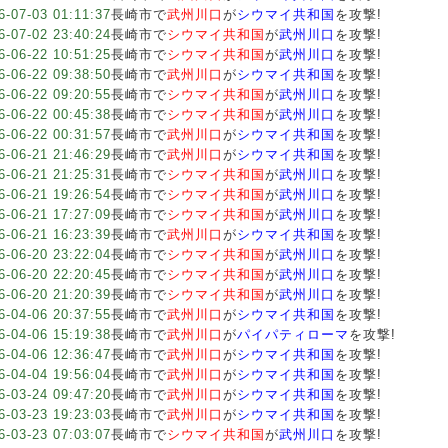
6-07-03 01:11:37
長崎市で
武州川口
が
シウマイ共和国
を攻撃!
6-07-02 23:40:24
長崎市で
シウマイ共和国
が
武州川口
を攻撃!
6-06-22 10:51:25
長崎市で
シウマイ共和国
が
武州川口
を攻撃!
6-06-22 09:38:50
長崎市で
武州川口
が
シウマイ共和国
を攻撃!
6-06-22 09:20:55
長崎市で
シウマイ共和国
が
武州川口
を攻撃!
6-06-22 00:45:38
長崎市で
シウマイ共和国
が
武州川口
を攻撃!
6-06-22 00:31:57
長崎市で
武州川口
が
シウマイ共和国
を攻撃!
6-06-21 21:46:29
長崎市で
武州川口
が
シウマイ共和国
を攻撃!
6-06-21 21:25:31
長崎市で
シウマイ共和国
が
武州川口
を攻撃!
6-06-21 19:26:54
長崎市で
シウマイ共和国
が
武州川口
を攻撃!
6-06-21 17:27:09
長崎市で
シウマイ共和国
が
武州川口
を攻撃!
6-06-21 16:23:39
長崎市で
武州川口
が
シウマイ共和国
を攻撃!
6-06-20 23:22:04
長崎市で
シウマイ共和国
が
武州川口
を攻撃!
6-06-20 22:20:45
長崎市で
シウマイ共和国
が
武州川口
を攻撃!
6-06-20 21:20:39
長崎市で
シウマイ共和国
が
武州川口
を攻撃!
6-04-06 20:37:55
長崎市で
武州川口
が
シウマイ共和国
を攻撃!
6-04-06 15:19:38
長崎市で
武州川口
が
パイパティローマ
を攻撃!
6-04-06 12:36:47
長崎市で
武州川口
が
シウマイ共和国
を攻撃!
6-04-04 19:56:04
長崎市で
武州川口
が
シウマイ共和国
を攻撃!
6-03-24 09:47:20
長崎市で
武州川口
が
シウマイ共和国
を攻撃!
6-03-23 19:23:03
長崎市で
武州川口
が
シウマイ共和国
を攻撃!
6-03-23 07:03:07
長崎市で
シウマイ共和国
が
武州川口
を攻撃!