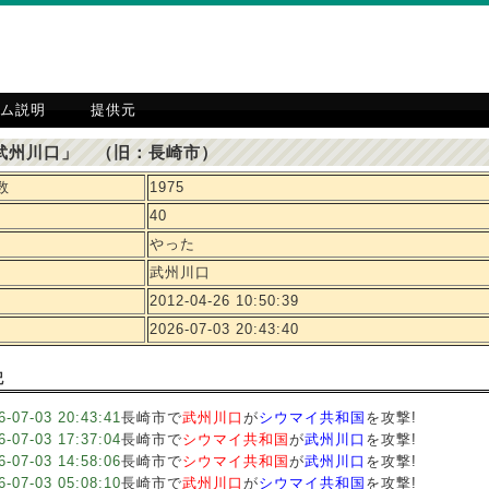
ム説明
提供元
武州川口」 （旧：長崎市）
数
1975
40
やった
武州川口
2012-04-26 10:50:39
2026-07-03 20:43:40
記
6-07-03 20:43:41
長崎市で
武州川口
が
シウマイ共和国
を攻撃!
6-07-03 17:37:04
長崎市で
シウマイ共和国
が
武州川口
を攻撃!
6-07-03 14:58:06
長崎市で
シウマイ共和国
が
武州川口
を攻撃!
6-07-03 05:08:10
長崎市で
武州川口
が
シウマイ共和国
を攻撃!