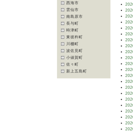
西海市
202
雲仙市
202
202
南島原市
202
長与町
202
時津町
202
東彼杵町
202
川棚町
202
波佐見町
202
小値賀町
202
202
佐々町
202
新上五島町
202
202
202
202
202
202
202
202
202
202