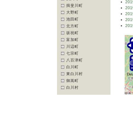
201
揖斐川町
201
大野町
201
池田町
201
201
北方町
坂祝町
富加町
川辺町
七宗町
八百津町
白川町
東白川村
御嵩町
白川村