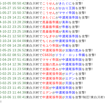
5-10-05 00:50:42
東白川村で
こうせん
が
きたぐに
を攻撃!
5-05-27 15:50:42
東白川村で
こうせん
が
かおり王国
を攻撃!
5-05-27 15:50:37
東白川村で
こうせん
が
マサイ帝国
を攻撃!
4-11-29 14:21:42
東白川村で
きたぐに
が
中濃尾張帝国
を攻撃!
4-10-26 13:28:29
東白川村で
黒薔薇帝國
が
美和
を攻撃!
4-10-22 23:25:33
東白川村で
黒薔薇帝國
が
帝都
を攻撃!
4-10-22 23:25:19
東白川村で
黒薔薇帝國
が
美和
を攻撃!
3-04-21 12:50:07
東白川村で
つなぎや
が
中濃尾張帝国
を攻撃!
2-10-24 16:04:09
東白川村で
ちくわ
が
中濃尾張帝国
を攻撃!
2-07-09 14:28:45
東白川村で
モユウ帝国
が
帝都
を攻撃!
2-05-25 13:26:52
東白川村で
中濃尾張帝国
が
太陽の恵み
を攻撃!
2-05-02 08:51:25
東白川村で
C6820
が
ドライ・ロット帝國
を攻撃!
2-04-29 07:51:41
東白川村で
マサイ帝国
が
中濃尾張帝国
を攻撃!
1-03-14 12:36:39
東白川村で
太陽の恵み
が
中濃尾張帝国
を攻撃!
1-03-14 11:23:58
東白川村で
太陽の恵み
が
中濃尾張帝国
を攻撃!
0-02-25 21:24:15
東白川村で
中濃尾張帝国
が
エデン
を攻撃!
0-02-25 19:15:41
東白川村で
中濃尾張帝国
が
エデン
を攻撃!
0-02-25 19:15:38
東白川村で
中濃尾張帝国
が
天国
を攻撃!
0-02-23 11:45:21
東白川村で
天国
が
中濃尾張帝国
を攻撃!
0-02-23 11:44:39
東白川村で
エデン
が
中濃尾張帝国
を攻撃!
9-10-06 11:00:41
東白川村で
中濃尾張帝国
が
大垣
を攻撃!制圧!東白川
!