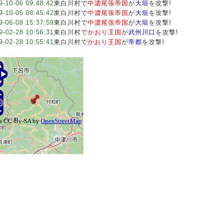
9-10-06 09:48:42
東白川村で
中濃尾張帝国
が
大垣
を攻撃!
9-10-06 08:45:42
東白川村で
中濃尾張帝国
が
大垣
を攻撃!
9-06-08 15:37:59
東白川村で
中濃尾張帝国
が
大垣
を攻撃!
9-02-28 10:56:31
東白川村で
かおり王国
が
武州川口
を攻撃!
9-02-28 10:55:41
東白川村で
かおり王国
が
帝都
を攻撃!