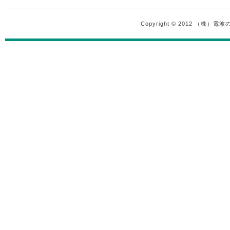
Copyright © 2012 （株）電波