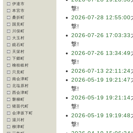
伊達市
撃!
本宮市
2026-07-28 12:55:00
桑折町
国見町
撃!
川俣町
2026-07-26 17:03:33
大玉村
撃!
鏡石町
天栄村
2026-07-26 13:34:49
下郷町
撃!
檜枝岐村
2026-07-13 22:11:24
只見町
南会津町
2026-05-19 19:21:47
北塩原村
撃!
西会津町
2026-05-19 19:21:14
磐梯町
撃!
猪苗代町
会津坂下町
2026-05-19 19:19:48
湯川村
撃!
柳津町