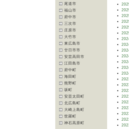
尾道市
202
202
福山市
202
府中市
202
三次市
202
庄原市
202
大竹市
202
東広島市
202
廿日市市
202
202
安芸高田市
202
江田島市
202
府中町
202
海田町
202
熊野町
202
坂町
202
安芸太田町
202
202
北広島町
202
大崎上島町
202
世羅町
202
神石高原町
202