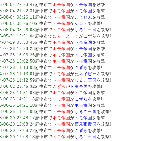
5-08-04 22:23:47
府中市で
ホモ帝国
が
トモ帝国
を攻撃!
5-08-04 21:22:31
府中市で
ホモ帝国
が
トモ帝国
を攻撃!
5-08-04 08:26:11
府中市で
トモ帝国
が
こうせん
を攻撃!
5-08-04 08:26:10
府中市で
トモ帝国
が
ケント
を攻撃!
5-08-04 08:26:08
府中市で
トモ帝国
が
しるこ王国
を攻撃!
5-05-31 15:51:04
府中市で
にゅーよーく
が
こずら
を攻撃!
4-07-29 03:33:45
府中市で
ホモ帝国
が
トモ帝国
を攻撃!
4-07-28 17:23:23
府中市で
ホモ帝国
が
トモ帝国
を攻撃!
4-07-28 16:03:26
府中市で
ホモ帝国
が
トモ帝国
を攻撃!
4-07-28 15:02:50
府中市で
ホモ帝国
が
トモ帝国
を攻撃!
4-07-28 11:13:03
府中市で
トモ帝国
が
こずら
を攻撃!
4-07-28 11:13:01
府中市で
トモ帝国
が
死ネイビー
を攻撃!
4-07-28 11:12:59
府中市で
トモ帝国
が
しるこ王国
を攻撃!
3-08-02 23:46:32
府中市で
こずら
が
トモ帝国
を攻撃!
3-06-25 14:51:08
府中市で
ホモ帝国
が
トモ帝国
を攻撃!
3-06-25 14:21:13
府中市で
トモ帝国
が
こずら
を攻撃!
3-06-25 14:21:10
府中市で
トモ帝国
が
ホモ帝国
を攻撃!
3-06-25 14:21:08
府中市で
トモ帝国
が
しるこ王国
を攻撃!
3-06-20 22:48:17
府中市で
ホモ帝国
が
トモ帝国
を攻撃!
3-06-20 12:08:24
府中市で
トモ帝国
が
西尾張帝国
を攻撃!
3-06-20 12:08:22
府中市で
トモ帝国
が
こずら
を攻撃!
3-06-20 12:08:18
府中市で
トモ帝国
が
しるこ王国
を攻撃!