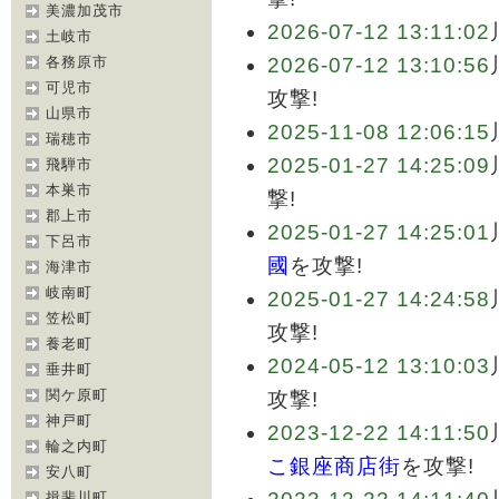
美濃加茂市
2026-07-12 13:11:02
土岐市
各務原市
2026-07-12 13:10:56
可児市
攻撃!
山県市
2025-11-08 12:06:15
瑞穂市
2025-01-27 14:25:09
飛騨市
本巣市
撃!
郡上市
2025-01-27 14:25:01
下呂市
國
を攻撃!
海津市
岐南町
2025-01-27 14:24:58
笠松町
攻撃!
養老町
2024-05-12 13:10:03
垂井町
関ケ原町
攻撃!
神戸町
2023-12-22 14:11:50
輪之内町
こ銀座商店街
を攻撃!
安八町
揖斐川町