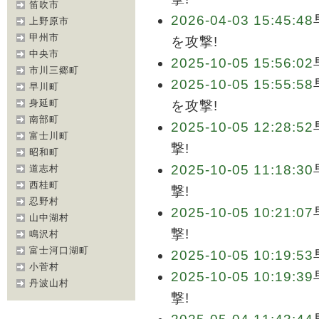
笛吹市
2026-04-03 15:45:48
上野原市
甲州市
を攻撃!
中央市
2025-10-05 15:56:02
市川三郷町
2025-10-05 15:55:58
早川町
身延町
を攻撃!
南部町
2025-10-05 12:28:52
富士川町
撃!
昭和町
2025-10-05 11:18:30
道志村
西桂町
撃!
忍野村
2025-10-05 10:21:07
山中湖村
撃!
鳴沢村
富士河口湖町
2025-10-05 10:19:53
小菅村
2025-10-05 10:19:39
丹波山村
撃!