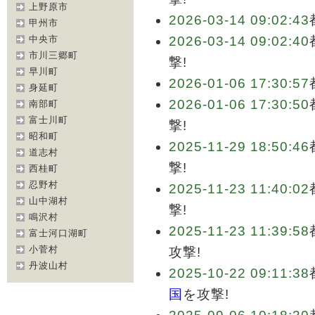
上野原市
2026-03-14 09:02:43
甲州市
中央市
2026-03-14 09:02:40
市川三郷町
撃!
早川町
2026-01-06 17:30:57
身延町
2026-01-06 17:30:50
南部町
富士川町
撃!
昭和町
2025-11-29 18:50:46
道志村
撃!
西桂町
忍野村
2025-11-23 11:40:02
山中湖村
撃!
鳴沢村
2025-11-23 11:39:58
富士河口湖町
小菅村
攻撃!
丹波山村
2025-10-22 09:11:38
国
を攻撃!