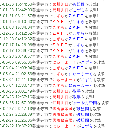
6-01-23 16:44:50
善通寺市で
武州川口
が
波照間
を攻撃!
6-01-23 16:42:09
善通寺市で
武州川口
が
こずら
を攻撃!
6-01-21 03:21:57
善通寺市で
こずら
が
Z.A.F.T.
を攻撃!
6-01-15 08:10:30
善通寺市で
Z.A.F.T.
が
こずら
を攻撃!
6-01-03 15:34:04
善通寺市で
こずら
が
Z.A.F.T.
を攻撃!
5-12-25 16:12:52
善通寺市で
Z.A.F.T.
が
こずら
を攻撃!
5-12-23 04:16:32
善通寺市で
こずら
が
Z.A.F.T.
を攻撃!
5-07-17 14:26:06
善通寺市で
Z.A.F.T.
が
こずら
を攻撃!
5-07-17 10:39:20
善通寺市で
Z.A.F.T.
が
こずら
を攻撃!
5-06-28 20:49:57
善通寺市で
こずら
が
Z.A.F.T.
を攻撃!
5-05-05 09:56:36
善通寺市で
にゅーよーく
が
こずら
を攻撃!
5-05-04 21:03:04
善通寺市で
こずら
が
Z.A.F.T.
を攻撃!
5-05-04 21:02:53
善通寺市で
こずら
が
にゅーよーく
を攻撃!
5-05-04 12:41:10
善通寺市で
にゅーよーく
が
こずら
を攻撃!
5-05-04 12:30:40
善通寺市で
こずら
が
にゅーよーく
を攻撃!
5-03-25 20:01:49
善通寺市で
武州川口
が
取手
を攻撃!
5-03-25 12:57:16
善通寺市で
武州川口
が
取手
を攻撃!
5-03-25 12:57:03
善通寺市で
武州川口
が
ぷーやん帝国
を攻撃!
5-02-27 23:47:13
善通寺市で
黒薔薇帝國
が
波照間
を攻撃!
5-02-27 22:28:39
善通寺市で
黒薔薇帝國
が
波照間
を攻撃!
5-02-27 21:25:36
善通寺市で
黒薔薇帝國
が
波照間
を攻撃!
5-02-22 10:37:23
善通寺市で
にゅーよーく
が
こずら
を攻撃!