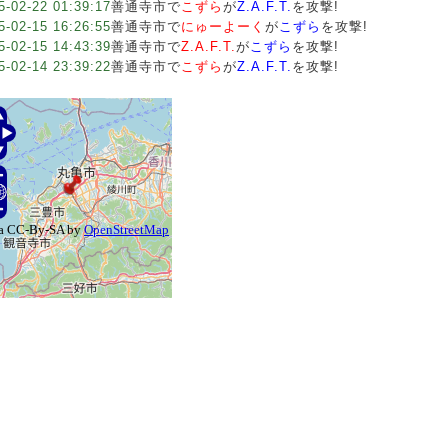
5-02-22 01:39:17
善通寺市で
こずら
が
Z.A.F.T.
を攻撃!
5-02-15 16:26:55
善通寺市で
にゅーよーく
が
こずら
を攻撃!
5-02-15 14:43:39
善通寺市で
Z.A.F.T.
が
こずら
を攻撃!
5-02-14 23:39:22
善通寺市で
こずら
が
Z.A.F.T.
を攻撃!