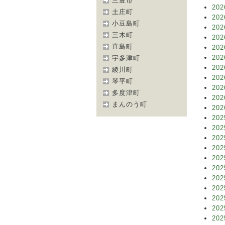
三豊市
202
土庄町
202
小豆島町
202
三木町
202
直島町
202
202
宇多津町
202
綾川町
202
琴平町
202
多度津町
202
まんのう町
202
202
202
202
202
202
202
202
202
202
202
202