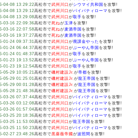
6-04-08 13:29:22
高松市で
武州川口
が
シウマイ共和国
を攻撃!
6-04-08 13:29:12
高松市で
武州川口
が
パイパティローマ
を攻撃!
6-04-08 13:29:08
高松市で
武州川口
が
取手
を攻撃!
6-03-16 22:09:36
高松市で
死ね
が
玉津
を攻撃!
6-03-16 22:07:58
高松市で
死ね
が
麦酒帝国
を攻撃!
6-03-16 19:37:27
高松市で
死ね
が
麦酒帝国
を攻撃!
6-01-24 09:37:31
高松市で
武州川口
が
廃課金やった
を攻撃!
6-01-24 06:44:37
高松市で
武州川口
が
ぷーやん帝国
を攻撃!
6-01-24 01:48:37
高松市で
武州川口
が
取手
を攻撃!
6-01-23 19:13:52
高松市で
武州川口
が
ぷーやん帝国
を攻撃!
6-01-23 19:12:54
高松市で
武州川口
が
取手
を攻撃!
5-05-29 10:05:21
高松市で
磯村建設Jr.
が
帝都
を攻撃!
5-05-29 01:25:01
高松市で
磯村建設Jr.
が
龍王帝国
を攻撃!
5-05-29 00:01:28
高松市で
磯村建設Jr.
が
龍王帝国
を攻撃!
5-05-28 21:48:36
高松市で
磯村建設Jr.
が
龍王帝国
を攻撃!
5-03-26 07:37:44
高松市で
武州川口
が
パイパティローマ
を攻撃!
5-03-26 03:12:08
高松市で
武州川口
が
パイパティローマ
を攻撃!
5-03-26 01:57:04
高松市で
武州川口
が
パイパティローマ
を攻撃!
5-03-25 20:18:36
高松市で
武州川口
が
パイパティローマ
を攻撃!
5-03-25 11:53:00
高松市で
武州川口
が
龍王帝国
を攻撃!
5-03-25 11:50:23
高松市で
武州川口
が
パイパティローマ
を攻撃!
5-02-27 23:48:26
高松市で
黒薔薇帝國
が
波照間
を攻撃!