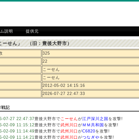
ム説明
提供元
こーせん」 （旧：豊後大野市）
数
325
22
こーせん
こーせん
2012-05-02 14:15:16
2026-07-27 22:47:33
市戦記
6-07-27 22:47:37
豊後大野市で
こーせん
が
江戸深川之国
を攻撃!
6-02-09 11:15:12
豊後大野市で
武州川口
が
ＭＭ共和国
を攻撃!
6-02-09 11:14:49
豊後大野市で
武州川口
が
C6820
を攻撃!
6-02-09 11:14:21
豊後大野市で
武州川口
が
つなぎや
を攻撃!