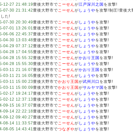
5-12-27 21:48:19
豊後大野市で
こーせん
が
江戸深川之国
を攻撃!
5-07-30 21:31:42
豊後大野市で
こーせん
が
しょうや
を攻撃!制圧!豊後
した!
5-07-30 20:30:49
豊後大野市で
こーせん
が
しょうや
を攻撃!
5-07-01 13:26:01
豊後大野市で
こーせん
が
しょうや
を攻撃!
5-06-06 22:45:37
豊後大野市で
こーせん
が
しょうや
を攻撃!
5-04-30 13:03:48
豊後大野市で
こーせん
が
しょうや
を攻撃!
5-04-29 07:37:12
豊後大野市で
こーせん
が
しょうや
を攻撃!
5-04-28 17:04:55
豊後大野市で
こーせん
が
しょうや
を攻撃!
5-04-28 15:55:32
豊後大野市で
こーせん
が
かおり王国
を攻撃!
5-04-28 15:55:30
豊後大野市で
こーせん
が
しょうや
を攻撃!
5-03-11 21:16:07
豊後大野市で
こーせん
が
かおり王国
を攻撃!
5-03-11 21:16:05
豊後大野市で
こーせん
が
しょうや
を攻撃!
5-03-11 15:00:23
豊後大野市で
かおり王国
が
武州川口
を攻撃!
5-03-11 15:00:09
豊後大野市で
かおり王国
が
サルヤマ国
を攻撃!
5-02-17 19:24:17
豊後大野市で
こーせん
が
しょうや
を攻撃!
5-02-12 12:37:13
豊後大野市で
こーせん
が
しょうや
を攻撃!
4-09-15 16:37:07
豊後大野市で
こーせん
が
しょうや
を攻撃!
4-09-14 22:22:18
豊後大野市で
こーせん
が
しょうや
を攻撃!
4-09-12 09:40:27
豊後大野市で
こーせん
が
しょうや
を攻撃!
4-08-14 11:33:57
豊後大野市で
こーせん
が
しょうや
を攻撃!
4-08-05 14:43:41
豊後大野市で
つなぎや
が
しょうや
を攻撃!