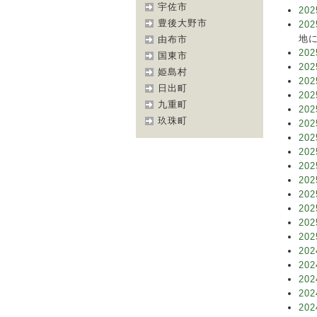
宇佐市
202
豊後大野市
202
地に
由布市
202
国東市
202
姫島村
202
日出町
202
九重町
202
玖珠町
202
202
202
202
202
202
202
202
202
202
202
202
202
202