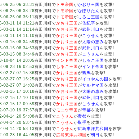
6-06-25 06:38:31
有田川町で
トモ帝国
が
かおり王国
を攻撃!
6-06-25 06:38:28
有田川町で
トモ帝国
が
なぽりたん
を攻撃!
6-06-25 06:36:11
有田川町で
トモ帝国
が
しるこ王国
を攻撃!
6-03-11 14:11:21
有田川町で
かおり王国
が
佐紀平
を攻撃!
6-03-11 14:11:14
有田川町で
かおり王国
が
武州川口
を攻撃!
6-03-11 14:11:10
有田川町で
かおり王国
が
こうせん
を攻撃!
5-03-15 08:34:59
有田川町で
かおり王国
が
太陽の恵み
を攻撃!
5-03-15 08:34:53
有田川町で
かおり王国
が
武州川口
を攻撃!
5-03-15 08:34:49
有田川町で
かおり王国
が
こうせん
を攻撃!
3-10-04 14:28:05
有田川町で
インド帝国
が
しるこ王国
を攻撃!
3-09-23 16:02:53
有田川町で
しるこ王国
が
インド帝国
を攻撃!
3-02-27 07:15:36
有田川町で
かおり王国
が
鶴馬
を攻撃!
3-02-27 07:15:25
有田川町で
かおり王国
が
イコやんの国
を攻撃!
3-02-27 07:14:02
有田川町で
かおり王国
が
サルヤマ国
を攻撃!
3-02-15 17:10:18
有田川町で
かおり王国
が
太陽の恵み
を攻撃!
3-02-15 17:10:10
有田川町で
かおり王国
が
武州川口
を攻撃!
3-02-15 17:09:59
有田川町で
かおり王国
が
こうせん
を攻撃!
2-07-10 19:37:57
有田川町で
モユウ帝国
が
帝都
を攻撃!
2-04-14 20:54:08
有田川町で
こうせん
が
帝都
を攻撃!
2-04-14 20:53:45
有田川町で
こうせん
が
取手
を攻撃!
2-04-14 20:53:13
有田川町で
こうせん
が
広島東洋共和国
を攻撃!
2-03-23 16:44:05
有田川町で
広島東洋共和国
が
朝日
を攻撃!