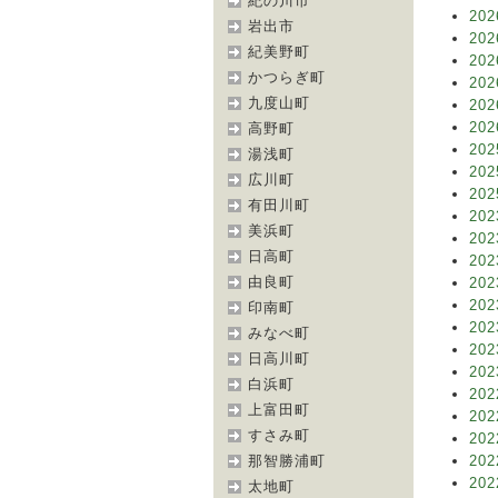
紀の川市
202
岩出市
202
紀美野町
202
かつらぎ町
202
九度山町
202
202
高野町
202
湯浅町
202
広川町
202
有田川町
202
美浜町
202
日高町
202
由良町
202
202
印南町
202
みなべ町
202
日高川町
202
白浜町
202
上富田町
202
すさみ町
202
那智勝浦町
202
202
太地町