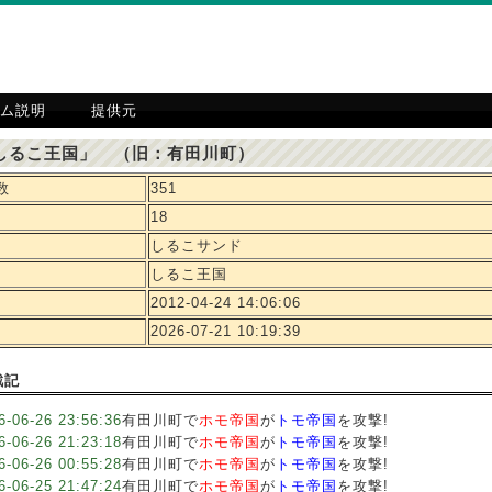
ム説明
提供元
しるこ王国」 （旧：有田川町）
数
351
18
しるこサンド
しるこ王国
2012-04-24 14:06:06
2026-07-21 10:19:39
戦記
6-06-26 23:56:36
有田川町で
ホモ帝国
が
トモ帝国
を攻撃!
6-06-26 21:23:18
有田川町で
ホモ帝国
が
トモ帝国
を攻撃!
6-06-26 00:55:28
有田川町で
ホモ帝国
が
トモ帝国
を攻撃!
6-06-25 21:47:24
有田川町で
ホモ帝国
が
トモ帝国
を攻撃!