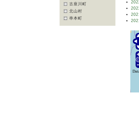
202
古座川町
202
北山村
202
串本町
202