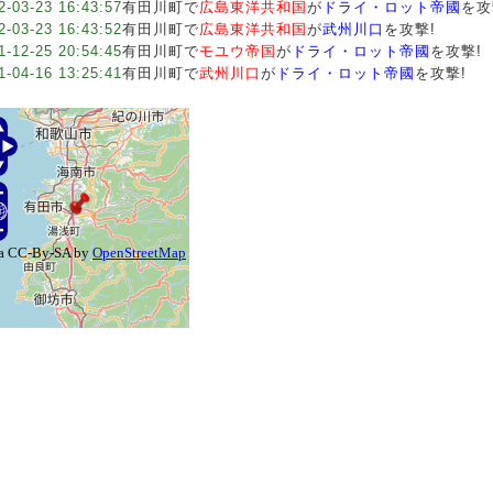
2-03-23 16:43:57
有田川町で
広島東洋共和国
が
ドライ・ロット帝國
を攻
2-03-23 16:43:52
有田川町で
広島東洋共和国
が
武州川口
を攻撃!
1-12-25 20:54:45
有田川町で
モユウ帝国
が
ドライ・ロット帝國
を攻撃!
1-04-16 13:25:41
有田川町で
武州川口
が
ドライ・ロット帝國
を攻撃!