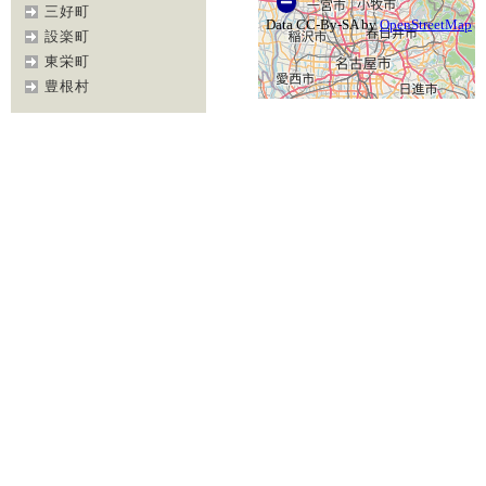
三好町
設楽町
東栄町
豊根村