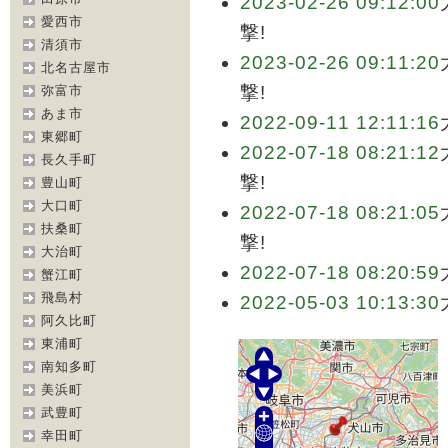
2023-02-26 09:12:00
愛西市
撃!
清須市
2023-02-26 09:11:20
北名古屋市
撃!
弥富市
あま市
2022-09-11 12:11:16
東郷町
2022-07-18 08:21:12
長久手町
撃!
豊山町
大口町
2022-07-18 08:21:05
扶桑町
撃!
大治町
2022-07-18 08:20:59
蟹江町
飛島村
2022-05-03 10:13:30
阿久比町
東浦町
南知多町
美浜町
武豊町
幸田町