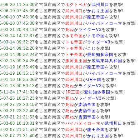
6-06-29 11:25:09
名古屋市南区で
ホクトベガ
が
武州川口
を攻撃!
6-06-10 07:45:09
名古屋市南区で
武州川口
が
かおり王国
を攻撃!
6-06-10 07:45:06
名古屋市南区で
武州川口
が
龍王帝国
を攻撃!
6-06-10 07:45:00
名古屋市南区で
武州川口
が
パイパティローマ
を攻撃!
6-03-21 20:48:11
名古屋市南区で
死ね
が
ライダーV3
を攻撃!
6-03-14 14:12:37
名古屋市南区で
ホモ帝国
が
トモ帝国
を攻撃!
6-03-14 09:32:27
名古屋市南区で
トモ帝国
が
ライダーV3
を攻撃!
6-03-14 09:32:26
名古屋市南区で
トモ帝国
が
こじ
を攻撃!
6-03-14 09:32:24
名古屋市南区で
トモ帝国
が
愛知知多帝国
を攻撃!
6-02-15 09:34:25
名古屋市南区で
豚河童王国
が
広島東洋共和国
を攻撃!
6-01-19 16:35:49
名古屋市南区で
武州川口
が
龍王帝国
を攻撃!
6-01-19 16:35:13
名古屋市南区で
武州川口
が
パイパティローマ
を攻撃!
6-01-19 16:35:06
名古屋市南区で
武州川口
が
JR王国
を攻撃!
6-01-13 00:50:13
名古屋市南区で
死ね
が
ライダーV3
を攻撃!
5-11-24 17:41:32
名古屋市南区で
JR王国
が
愛知知多帝国
を攻撃!
5-07-26 10:27:23
名古屋市南区で
死ね
が
ライダーV3
を攻撃!
5-04-27 22:20:15
名古屋市南区で
死ね
が
麦酒帝国
を攻撃!
5-03-21 22:22:40
名古屋市南区で
死ね
が
麦酒帝国
を攻撃!
5-03-21 21:21:53
名古屋市南区で
死ね
が
麦酒帝国
を攻撃!
5-03-08 10:10:01
名古屋市南区で
パイパティローマ
が
武州川口
を攻撃!
5-02-07 21:31:51
名古屋市南区で
武州川口
が
龍王帝国
を攻撃!
5-02-07 21:31:40
名古屋市南区で
武州川口
が
かおり王国
を攻撃!