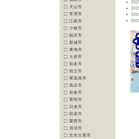
202
犬山市
202
常滑市
202
202
江南市
小牧市
稲沢市
新城市
東海市
大府市
知多市
知立市
尾張旭市
高浜市
岩倉市
豊明市
日進市
田原市
愛西市
清須市
北名古屋市