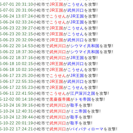
6-07-01 20:31:10
小松市で
JR王国
が
こうせん
を攻撃!
6-07-01 20:31:06
小松市で
JR王国
が
武州川口
を攻撃!
6-06-24 13:07:24
小松市で
こうせん
が
JR王国
を攻撃!
6-06-24 02:33:24
小松市で
こうせん
が
JR王国
を攻撃!
6-06-23 22:39:27
小松市で
JR王国
が
こうせん
を攻撃!
6-06-23 20:32:15
小松市で
JR王国
が
こうせん
を攻撃!
6-06-23 20:32:09
小松市で
JR王国
が
武州川口
を攻撃!
6-06-22 20:14:53
小松市で
武州川口
が
シウマイ共和国
を攻撃!
6-06-22 18:37:30
小松市で
武州川口
が
シウマイ共和国
を攻撃!
6-06-22 18:37:16
小松市で
武州川口
が
JR王国
を攻撃!
6-06-18 10:02:15
小松市で
JR王国
が
武州川口
を攻撃!
6-06-18 10:02:10
小松市で
JR王国
が
こうせん
を攻撃!
6-06-17 23:25:20
小松市で
こうせん
が
JR王国
を攻撃!
6-06-17 22:55:33
小松市で
JR王国
が
武州川口
を攻撃!
6-06-17 22:55:23
小松市で
JR王国
が
こうせん
を攻撃!
6-06-11 22:41:50
小松市で
こうせん
が
江戸深川之国
を攻撃!
5-12-02 00:14:18
小松市で
黒薔薇帝國
が
トモ帝国
を攻撃!
5-10-24 16:39:16
小松市で
武州川口
が
取手
を攻撃!
5-10-24 12:40:31
小松市で
武州川口
が
ミニ帝国
を攻撃!
5-10-24 12:39:44
小松市で
武州川口
が
取手
を攻撃!
5-10-22 20:01:19
小松市で
武州川口
が
取手
を攻撃!
5-10-22 17:24:21
小松市で
武州川口
が
パイパティローマ
を攻撃!