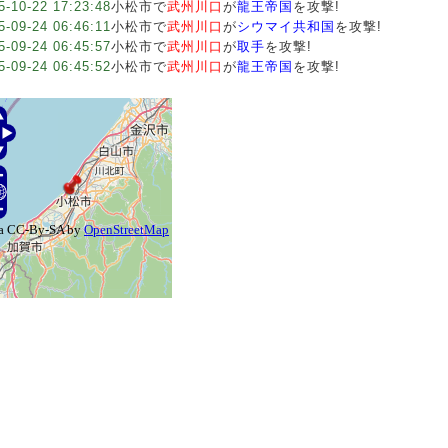
5-10-22 17:23:48
小松市で
武州川口
が
龍王帝国
を攻撃!
5-09-24 06:46:11
小松市で
武州川口
が
シウマイ共和国
を攻撃!
5-09-24 06:45:57
小松市で
武州川口
が
取手
を攻撃!
5-09-24 06:45:52
小松市で
武州川口
が
龍王帝国
を攻撃!