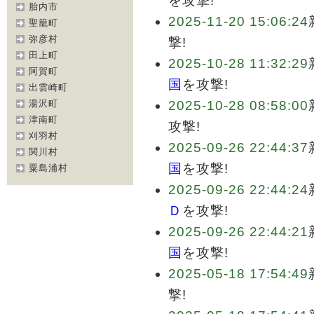
を攻撃!
胎内市
2025-11-20 15:06:24
聖籠町
弥彦村
撃!
田上町
2025-10-28 11:32:29
阿賀町
国
を攻撃!
出雲崎町
湯沢町
2025-10-28 08:58:00
津南町
攻撃!
刈羽村
2025-09-26 22:44:37
関川村
国
を攻撃!
粟島浦村
2025-09-26 22:44:24
Ｄ
を攻撃!
2025-09-26 22:44:21
国
を攻撃!
2025-05-18 17:54:49
撃!