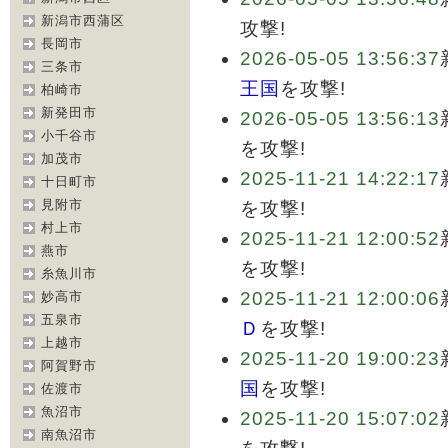
新潟市西蒲区
攻撃!
長岡市
2026-05-05 13:56:37
三条市
王国
を攻撃!
柏崎市
新発田市
2026-05-05 13:56:13
小千谷市
を攻撃!
加茂市
2025-11-21 14:22:17
十日町市
見附市
を攻撃!
村上市
2025-11-21 12:00:52
燕市
を攻撃!
糸魚川市
2025-11-21 12:00:06
妙高市
五泉市
Ｄ
を攻撃!
上越市
2025-11-20 19:00:23
阿賀野市
国
を攻撃!
佐渡市
魚沼市
2025-11-20 15:07:02
南魚沼市