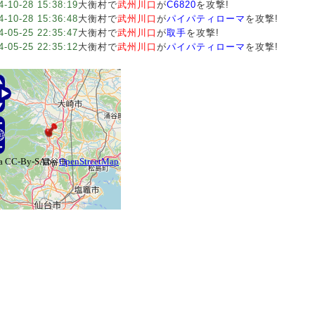
4-10-28 15:38:19
大衡村で
武州川口
が
C6820
を攻撃!
4-10-28 15:36:48
大衡村で
武州川口
が
パイパティローマ
を攻撃!
4-05-25 22:35:47
大衡村で
武州川口
が
取手
を攻撃!
4-05-25 22:35:12
大衡村で
武州川口
が
パイパティローマ
を攻撃!