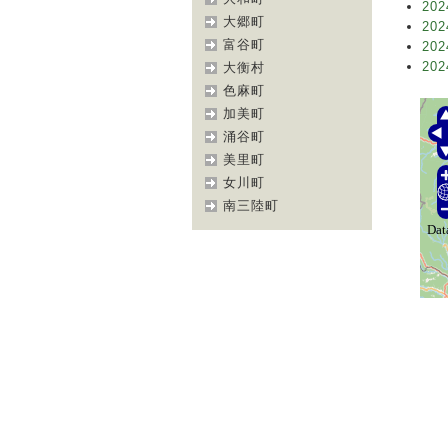
202
大郷町
202
富谷町
202
202
大衡村
色麻町
加美町
涌谷町
美里町
女川町
南三陸町