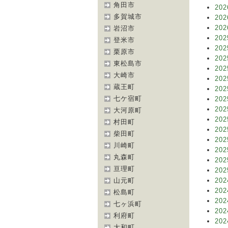
角田市
202
多賀城市
202
202
岩沼市
202
登米市
202
栗原市
202
東松島市
202
大崎市
202
蔵王町
202
七ケ宿町
202
202
大河原町
202
村田町
202
柴田町
202
川崎町
202
丸森町
202
亘理町
202
山元町
202
202
松島町
202
七ヶ浜町
202
利府町
202
大和町