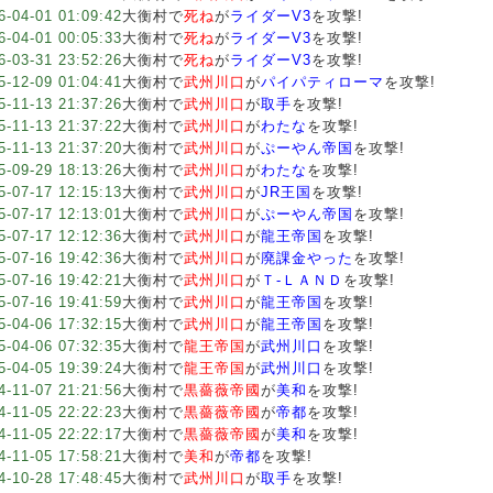
6-04-01 01:09:42
大衡村で
死ね
が
ライダーV3
を攻撃!
6-04-01 00:05:33
大衡村で
死ね
が
ライダーV3
を攻撃!
6-03-31 23:52:26
大衡村で
死ね
が
ライダーV3
を攻撃!
5-12-09 01:04:41
大衡村で
武州川口
が
パイパティローマ
を攻撃!
5-11-13 21:37:26
大衡村で
武州川口
が
取手
を攻撃!
5-11-13 21:37:22
大衡村で
武州川口
が
わたな
を攻撃!
5-11-13 21:37:20
大衡村で
武州川口
が
ぷーやん帝国
を攻撃!
5-09-29 18:13:26
大衡村で
武州川口
が
わたな
を攻撃!
5-07-17 12:15:13
大衡村で
武州川口
が
JR王国
を攻撃!
5-07-17 12:13:01
大衡村で
武州川口
が
ぷーやん帝国
を攻撃!
5-07-17 12:12:36
大衡村で
武州川口
が
龍王帝国
を攻撃!
5-07-16 19:42:36
大衡村で
武州川口
が
廃課金やった
を攻撃!
5-07-16 19:42:21
大衡村で
武州川口
が
Ｔ‐ＬＡＮＤ
を攻撃!
5-07-16 19:41:59
大衡村で
武州川口
が
龍王帝国
を攻撃!
5-04-06 17:32:15
大衡村で
武州川口
が
龍王帝国
を攻撃!
5-04-06 07:32:35
大衡村で
龍王帝国
が
武州川口
を攻撃!
5-04-05 19:39:24
大衡村で
龍王帝国
が
武州川口
を攻撃!
4-11-07 21:21:56
大衡村で
黒薔薇帝國
が
美和
を攻撃!
4-11-05 22:22:23
大衡村で
黒薔薇帝國
が
帝都
を攻撃!
4-11-05 22:22:17
大衡村で
黒薔薇帝國
が
美和
を攻撃!
4-11-05 17:58:21
大衡村で
美和
が
帝都
を攻撃!
4-10-28 17:48:45
大衡村で
武州川口
が
取手
を攻撃!